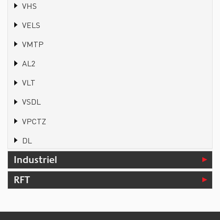
VHS
VELS
VMTP
AL2
VLT
VSDL
VPCTZ
DL
Industriel
RFT