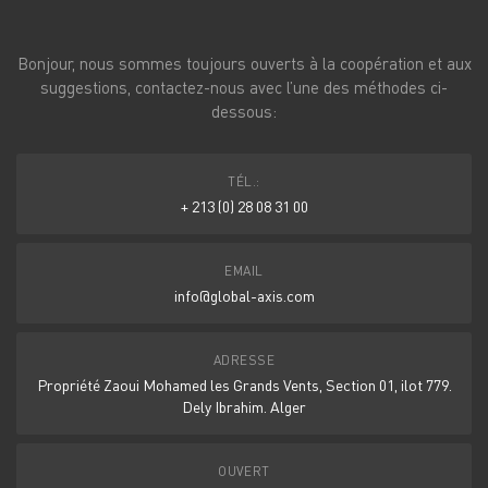
Bonjour, nous sommes toujours ouverts à la coopération et aux
suggestions, contactez-nous avec l’une des méthodes ci-
dessous:
TÉL.:
+ 213 (0) 28 08 31 00
EMAIL
info@global-axis.com
ADRESSE
Propriété Zaoui Mohamed les Grands Vents, Section 01, ilot 779.
Dely Ibrahim. Alger
OUVERT