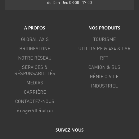
du Dim-Jeu 08:30- 17:00
A PROPOS
NOS PRODUITS
GLOBAL AXIS
TOURISME
BRIDGESTONE
UTILITAIRE & 4X4 & LSR
NOTRE RÉSEAU
RFT
SERVICES &
CAMION & BUS
RÉSPONSABILITÉS
GÉNIE CIVILE
MEDIAS
INDUSTRIEL
CARRIÈRE
CONTACTEZ-NOUS
سياسة الخصوصية
SUIVEZ-NOUS