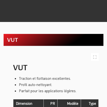
VUT
VUT
Traction et flottaison excellentes.
Profil auto-nettoyant.
Parfait pour les applications légères.
Dimension
PR
Modèle
Type