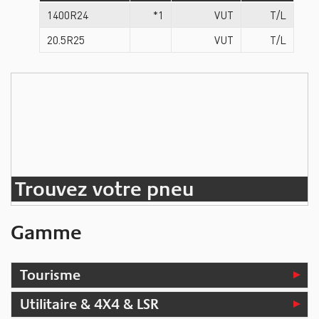
1400R24
*1
VUT
T/L
20.5R25
VUT
T/L
Trouvez votre pneu
Gamme
Tourisme
Utilitaire & 4X4 & LSR