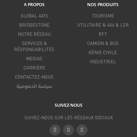
A PROPOS
NOS PRODUITS
GLOBAL AXIS
TOURISME
BRIDGESTONE
UTILITAIRE & 4X4 & LSR
NOTRE RÉSEAU
RFT
SERVICES &
CAMION & BUS
RÉSPONSABILITÉS
GÉNIE CIVILE
MEDIAS
INDUSTRIEL
CARRIÈRE
CONTACTEZ-NOUS
سياسة الخصوصية
SUIVEZ-NOUS
SUIVEZ-NOUS SUR LES RÉSEAUX SOCIAUX
Facebook
Instagram
LinkedIn