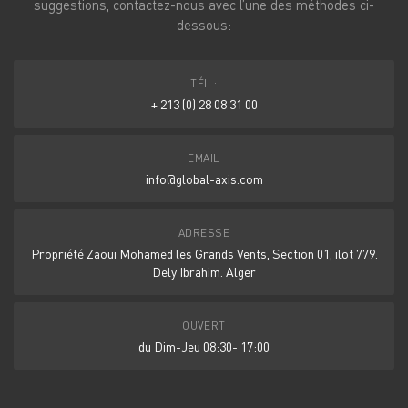
suggestions, contactez-nous avec l’une des méthodes ci-
dessous:
TÉL.:
+ 213 (0) 28 08 31 00
EMAIL
info@global-axis.com
ADRESSE
Propriété Zaoui Mohamed les Grands Vents, Section 01, ilot 779.
Dely Ibrahim. Alger
OUVERT
du Dim-Jeu 08:30- 17:00