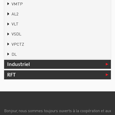
VMTP
AL2
VLT
VSDL
VPCTZ
DL
Industriel
RFT
Bonjour, nous sommes toujours ouverts à la coopération et aux