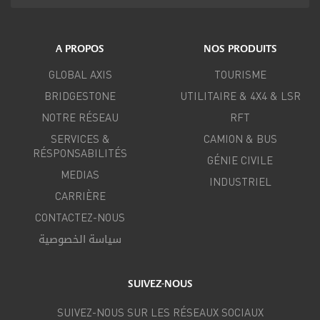
A PROPOS
NOS PRODUITS
GLOBAL AXIS
TOURISME
BRIDGESTONE
UTILITAIRE & 4X4 & LSR
NOTRE RÉSEAU
RFT
SERVICES &
CAMION & BUS
RÉSPONSABILITÉS
GÉNIE CIVILE
MEDIAS
INDUSTRIEL
CARRIÈRE
CONTACTEZ-NOUS
سياسة الخصوصية
SUIVEZ-NOUS
SUIVEZ-NOUS SUR LES RÉSEAUX SOCIAUX