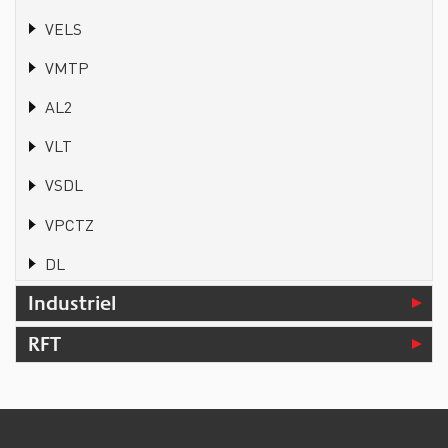
VELS
VMTP
AL2
VLT
VSDL
VPCTZ
DL
Industriel
RFT