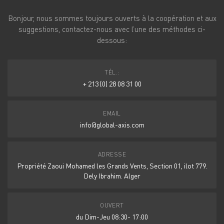
Bonjour, nous sommes toujours ouverts à la coopération et aux
suggestions, contactez-nous avec l’une des méthodes ci-
dessous:
TÉL.:
+ 213 (0) 28 08 31 00
EMAIL
info@global-axis.com
ADRESSE
Propriété Zaoui Mohamed les Grands Vents, Section 01, ilot 779.
Dely Ibrahim. Alger
OUVERT
du Dim-Jeu 08:30- 17:00