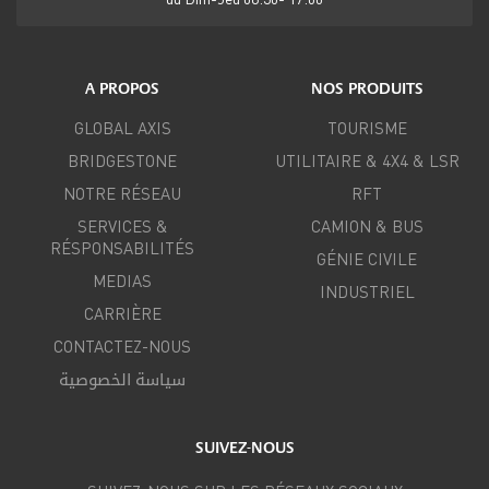
A PROPOS
NOS PRODUITS
GLOBAL AXIS
TOURISME
BRIDGESTONE
UTILITAIRE & 4X4 & LSR
NOTRE RÉSEAU
RFT
SERVICES &
CAMION & BUS
RÉSPONSABILITÉS
GÉNIE CIVILE
MEDIAS
INDUSTRIEL
CARRIÈRE
CONTACTEZ-NOUS
سياسة الخصوصية
SUIVEZ-NOUS