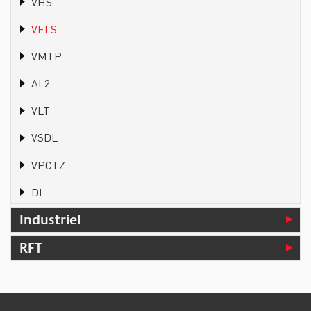
VHS
VELS
VMTP
AL2
VLT
VSDL
VPCTZ
DL
Industriel
RFT