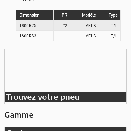
Dimension
PR
Modèle
Type
1800R25
*2
VELS
T/L
1800R33
VELS
T/L
Trouvez votre pneu
Gamme