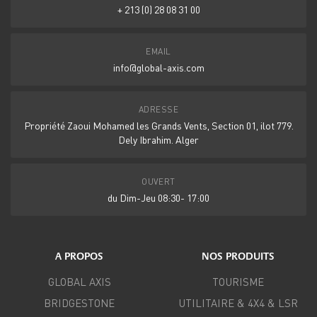
+ 213 (0) 28 08 31 00
EMAIL
info@global-axis.com
ADRESSE
Propriété Zaoui Mohamed les Grands Vents, Section 01, ilot 779.
Dely Ibrahim. Alger
OUVERT
du Dim-Jeu 08:30- 17:00
A PROPOS
NOS PRODUITS
GLOBAL AXIS
TOURISME
BRIDGESTONE
UTILITAIRE & 4X4 & LSR