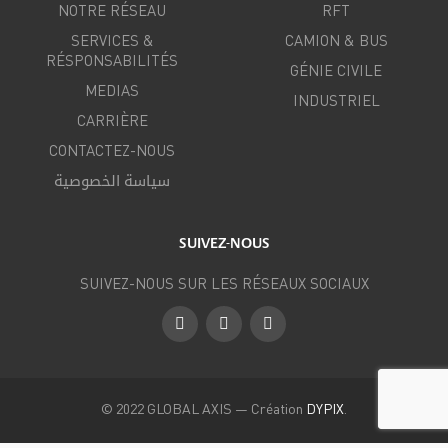
NOTRE RÉSEAU
RFT
SERVICES &
CAMION & BUS
RÉSPONSABILITÉS
GÉNIE CIVILE
MEDIAS
INDUSTRIEL
CARRIÈRE
CONTACTEZ-NOUS
سياسة الخصوصية
SUIVEZ-NOUS
SUIVEZ-NOUS SUR LES RÉSEAUX SOCIAUX
Facebook
Instagram
LinkedIn
© 2022 GLOBAL AXIS — Création
DYPIX
.