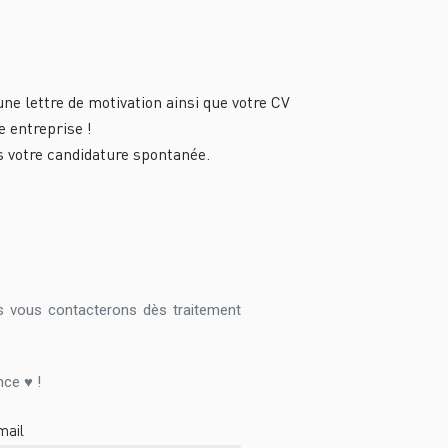
e lettre de motivation ainsi que votre CV
e entreprise !
 votre candidature spontanée.
s vous contacterons dès traitement
ce ♥ !
mail