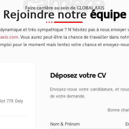
carrière
Faire carrière au sein de GLOBAL AXIS
Rejoindre notre
équipe
 dynamique et très sympathique ? N’hésitez pas à nous envoyer un
-axis.com
. Vous aurez peut-être la chance de travailler dans notr
emploi pour le moment mais tentez votre chance et envoyez-nous
Déposez votre CV
Envoyez-nous votre candidature, et nou
de votre demande.
lot 779. Dely
Bonne chan
Nom & Prénom
E