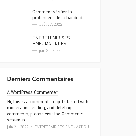
Comment vérifier la
profondeur de la bande de
roulement des pneus
août 27, 2022
ENTRETENIR SES
PNEUMATIQUES
juin 21, 2022
Derniers Commentaires
A WordPress Commenter
Hi, this is a comment. To get started with
moderating, editing, and deleting
comments, please visit the Comments
screen in…
juin 21, 2022
ENTRETENIR SES PNEUMATIQUES