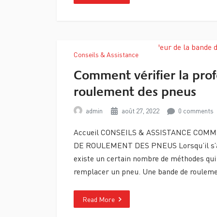
Conseils & Assistance
Comment vérifier la pro
roulement des pneus
admin
août 27, 2022
0 comments
Accueil CONSEILS & ASSISTANCE COM
DE ROULEMENT DES PNEUS Lorsqu’il s’agit
existe un certain nombre de méthodes qui p
remplacer un pneu. Une bande de roulem
Read More