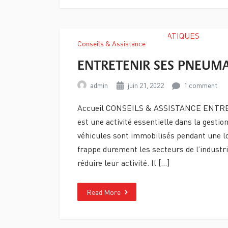
Conseils & Assistance
ENTRETENIR SES PNEUM
admin
juin 21, 2022
1 comment
Accueil CONSEILS & ASSISTANCE ENTRE
est une activité essentielle dans la gestio
véhicules sont immobilisés pendant une lo
frappe durement les secteurs de l’industr
réduire leur activité. Il […]
Read More