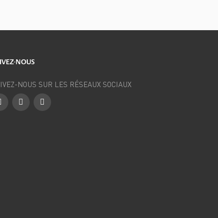
IVEZ-NOUS
IVEZ-NOUS SUR LES RÉSEAUX SOCIAUX
Facebook
Instagram
LinkedIn