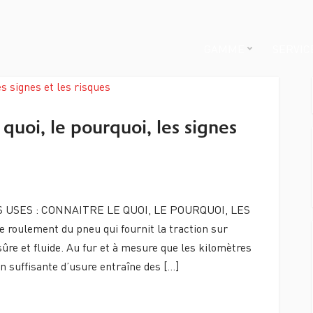
GAMME
SERVIC
 quoi, le pourquoi, les signes
 USES : CONNAITRE LE QUOI, LE POURQUOI, LES
roulement du pneu qui fournit la traction sur
ûre et fluide. Au fur et à mesure que les kilomètres
n suffisante d’usure entraîne des […]