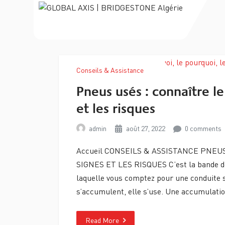
Conseils & Assistance
Pneus usés : connaître le
et les risques
admin
août 27, 2022
0 comments
Accueil CONSEILS & ASSISTANCE PNEUS
SIGNES ET LES RISQUES C’est la bande de 
laquelle vous comptez pour une conduite s
s’accumulent, elle s’use. Une accumulatio
Read More