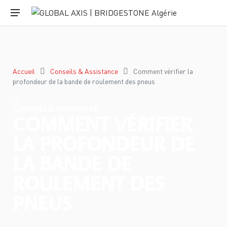
Accueil
Conseils & Assistance
Comment vérifier la
profondeur de la bande de roulement des pneus
CONSEILS & ASSISTANCE
COMMENT VÉRIFIER
LA PROFONDEUR DE
LA BANDE DE
ROULEMENT DES
PNEUS