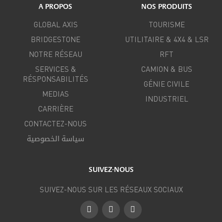
A PROPOS
NOS PRODUITS
GLOBAL AXIS
TOURISME
BRIDGESTONE
UTILITAIRE & 4X4 & LSR
NOTRE RÉSEAU
RFT
SERVICES &
CAMION & BUS
RÉSPONSABILITÉS
GÉNIE CIVILE
MEDIAS
INDUSTRIEL
CARRIÈRE
CONTACTEZ-NOUS
سياسة الخصوصية
SUIVEZ-NOUS
SUIVEZ-NOUS SUR LES RÉSEAUX SOCIAUX
Facebook
Instagram
LinkedIn