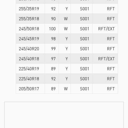
255/35R19
92
Y
S001
RFT
255/35R18
90
W
S001
RFT
245/50R18
100
W
S001
RFT/EXT
245/45R19
98
Y
S001
RFT
245/40R20
99
Y
S001
RFT
245/40R18
97
Y
S001
RFT/EXT
225/40R19
89
Y
S001
RFT
225/40R18
92
Y
S001
RFT
205/50R17
89
W
S001
RFT