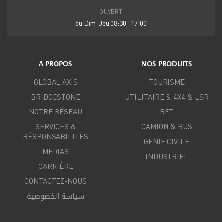
OUVERT
du Dim-Jeu 08:30- 17:00
A PROPOS
NOS PRODUITS
GLOBAL AXIS
TOURISME
BRIDGESTONE
UTILITAIRE & 4X4 & LSR
NOTRE RÉSEAU
RFT
SERVICES &
CAMION & BUS
RÉSPONSABILITÉS
GÉNIE CIVILE
MEDIAS
INDUSTRIEL
CARRIÈRE
CONTACTEZ-NOUS
سياسة الخصوصية