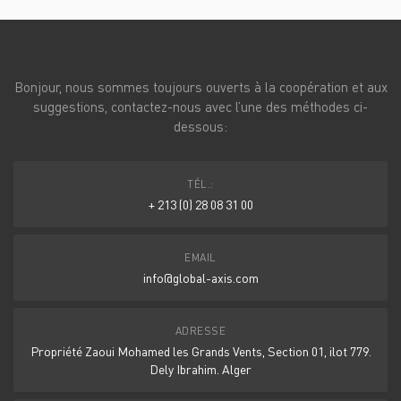
Bonjour, nous sommes toujours ouverts à la coopération et aux
suggestions, contactez-nous avec l’une des méthodes ci-
dessous:
TÉL.:
+ 213 (0) 28 08 31 00
EMAIL
info@global-axis.com
ADRESSE
Propriété Zaoui Mohamed les Grands Vents, Section 01, ilot 779.
Dely Ibrahim. Alger