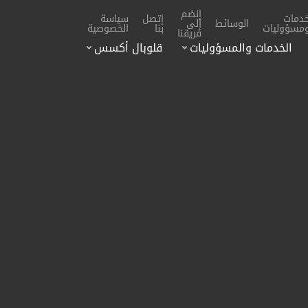
إنضم
دمات
إتصل
سياسة
الوسائط
إلى
مسؤوليات
بنا
الخصوصية
فريقنا
الخدمات والمسؤوليات
قلوبال أكسس