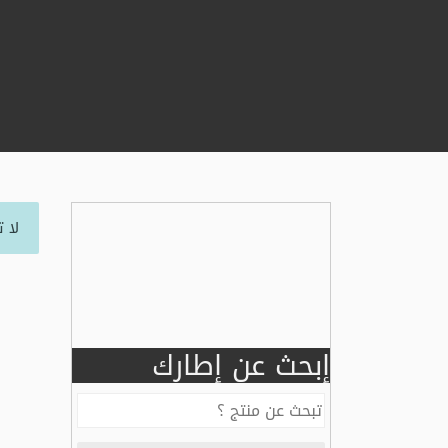
لا 
إبحث عن إطارك