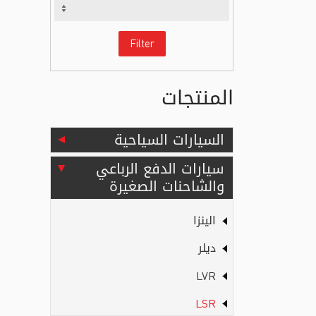
Filter
المنتجات
السيارات السياحية
سيارات الدفع الرباعي
والشاحنات الصغيرة
الينزا
ديلر
LVR
LSR