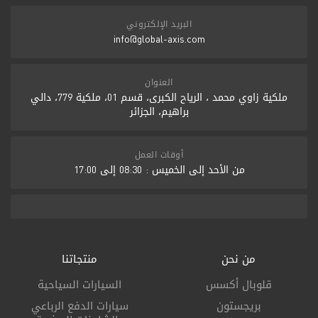
البريد الإلكتروني
info@global-axis.com
العنوان
ملكية زاوي محمد ، الرياح الكبرى، قسم 01، ملكية 779، دالي
براهيم، الجزائر
أوقات العمل
من الأحد إلى الخميس : 08:30 إلى 17:00
من نحن
منتجاتنا
قلوبال أكسس
السيارات السياحية
بريجستون
سيارات الدفع الرباعي