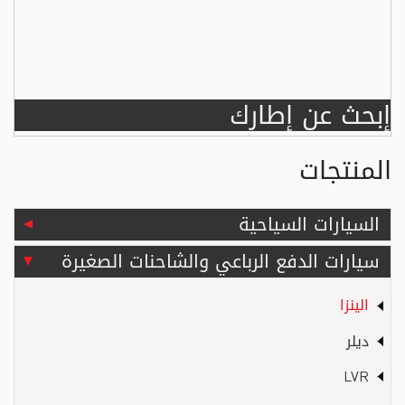
إبحث عن إطارك
المنتجات
السيارات السياحية
سيارات الدفع الرباعي والشاحنات الصغيرة
الينزا
ديلر
LVR