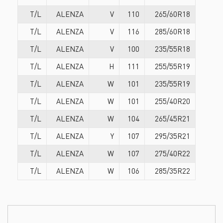
T/L
ALENZA
V
110
265/60R18
T/L
ALENZA
V
116
285/60R18
T/L
ALENZA
V
100
235/55R18
T/L
ALENZA
H
111
255/55R19
T/L
ALENZA
W
101
235/55R19
T/L
ALENZA
W
101
255/40R20
T/L
ALENZA
W
104
265/45R21
T/L
ALENZA
Y
107
295/35R21
T/L
ALENZA
W
107
275/40R22
T/L
ALENZA
W
106
285/35R22