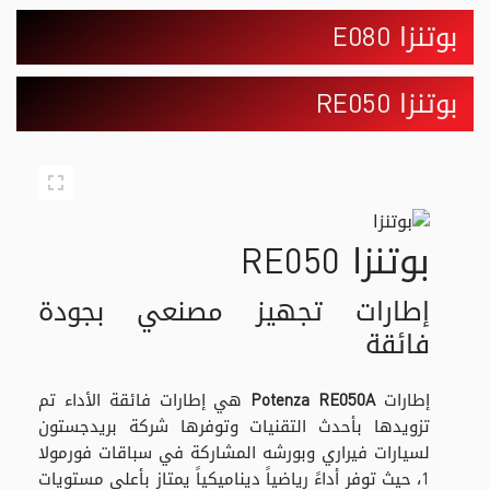
بوتنزا E080
بوتنزا RE050
بوتنزا RE050
إطارات تجهيز مصنعي بجودة
فائقة
إطارات
Potenza RE050A
هي إطارات فائقة الأداء تم
تزويدها بأحدث التقنيات وتوفرها شركة بريدجستون
لسيارات فيراري وبورشه المشاركة في سباقات فورمولا
1، حيث توفر أداءً رياضياً ديناميكياً يمتاز بأعلى مستويات