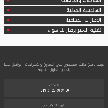
الشاحنات والحافلات
الهندسة المدنية
الإطارات الصناعية
تقنية السير بإطار بلا هواء
مرحبًا ، نحن دائمًا منفتحون على التعاون والاقتراحات ، تواصل معنا
بإحدى الطرق التالية:
الهاتف
00 31 08 28 (0) 213+
البريد الإلكتروني