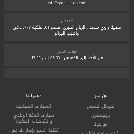
info@global-axis.com
العنوان
ملكية زاوي محمد ، الرياح الكبرى، قسم 01، ملكية 779، دالي
براهيم، الجزائر
أوقات العمل
من الأحد إلى الخميس : 08:30 إلى 17:00
من نحن
منتجاتنا
قلوبال أكسس
السيارات السياحية
بريجستون
سيارات الدفع الرباعي
والشاحنات الصغيرة
موزعونا
تقنية السير بإطار بلا هواء
خدمات ومسؤوليات