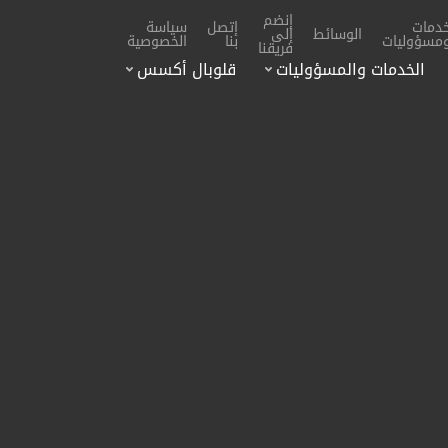
إنضم
دمات
إتصل
سياسة
الوسائط
إلى
مسؤوليات
بنا
الخصوصية
فريقنا
الخدمات والمسؤوليات
قلوبال أكسس