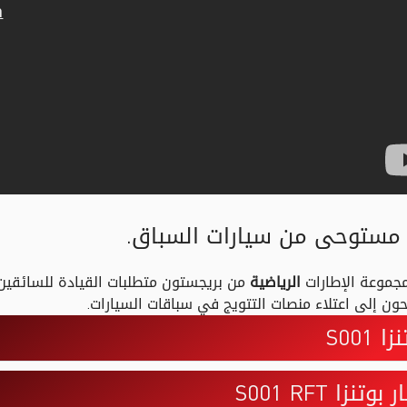
 مستوحى من سيارات السباق.
مجموعة الإطارات
الرياضية
من بريجستون متطلبات القيادة للسائقين 
ن إلى اعتلاء منصات التتويج في سباقات السيارات.
ا S001
بوتنزا S001 RFT