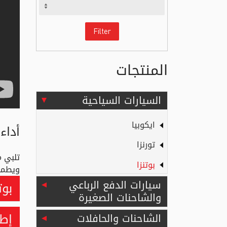
Filter
المنتجات
السيارات السياحية
ايكوبيا
أداء
تورنزا
تلبي 
بوتنزا
ويطمحو
سيارات الدفع الرباعي
بوتنز
والشاحنات الصغيرة
إطار 
الشاحنات والحافلات