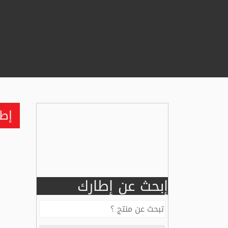
إطار 
إبحث عن إطارك