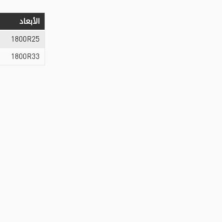
الأبعاد
1800R25
1800R33