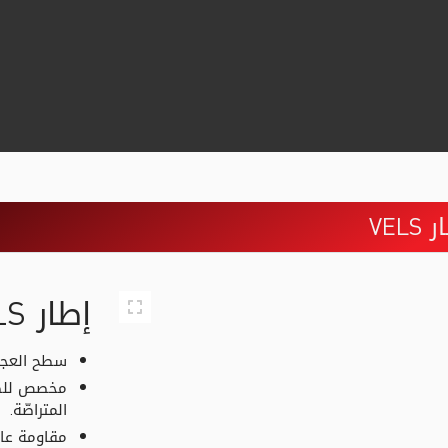
VELS
إطار VELS
سطح العجلة
مخصص للطر
المتراصّة.
مقاومة عا