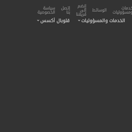
إنضم
دمات
إتصل
سياسة
الوسائط
إلى
مسؤوليات
بنا
الخصوصية
فريقنا
الخدمات والمسؤوليات
قلوبال أكسس