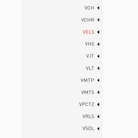
VCH
VCHR
VELS
VHS
VJT
VLT
VMTP
VMTS
VPCTZ
VRLS
VSDL