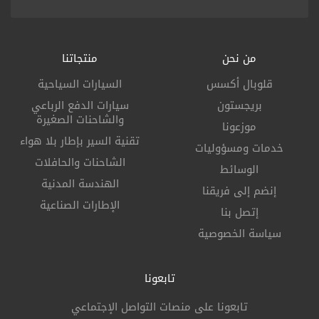
من نحن
منتجاتنا
قلوبال أكسس
السيارات السياحية
بريجستون
سيارات الدفع الرباعي
والشاحنات الصغيرة
موزعونا
تقنية السير بإطار بلا هواء
خدمات ومسؤوليات
الشاحنات والحافلات
الوسائط
الهندسة المدنية
إنضم إلى فريقنا
الإطارات الصناعية
إتصل بنا
سياسة الخصوصية
تابعونا
تابعونا على منصات التواصل الإجتماعي