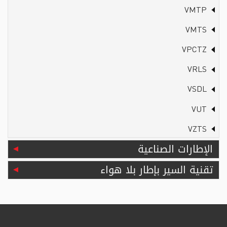
VMTP
VMTS
VPCTZ
VRLS
VSDL
VUT
VZTS
الإطارات الصناعية
تقنية السير بإطار بلا هواء