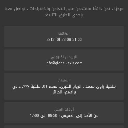
مرحبًا ، نحن دائمًا منفتحون على التعاون والاقتراحات ، تواصل معنا
بإحدى الطرق التالية:
الهاتف
00 31 08 28 (0) 213+
البريد الإلكتروني
info@global-axis.com
العنوان
ملكية زاوي محمد ، الرياح الكبرى، قسم 01، ملكية 779، دالي
براهيم، الجزائر
أوقات العمل
من الأحد إلى الخميس : 08:30 إلى 17:00